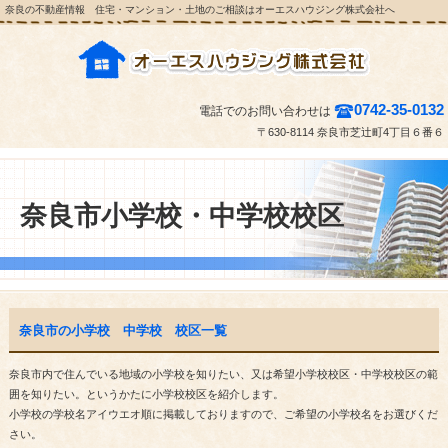
奈良の不動産情報 住宅・マンション・土地のご相談はオーエスハウジング株式会社へ
0742-35-0132
電話でのお問い合わせは
〒630-8114 奈良市芝辻町4丁目６番６
奈良市小学校・中学校校区
奈良市の小学校 中学校 校区一覧
奈良市内で住んでいる地域の小学校を知りたい、又は希望小学校校区・中学校校区の範
囲を知りたい。というかたに小学校校区を紹介します。
小学校の学校名アイウエオ順に掲載しておりますので、ご希望の小学校名をお選びくだ
さい。